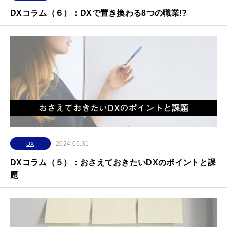
DXコラム（６）：DXで置き換わる8つの職業!?
2024.05.31
DX
DXコラム（５）：おさえておきたいDXのポイントと課
題