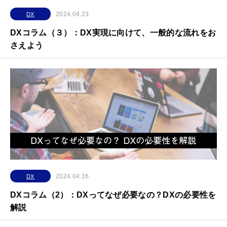
2024.04.23
DX
DXコラム（３）：DX実現に向けて、一般的な流れをお
さえよう
2024.04.16
DX
DXコラム（2）：DXってなぜ必要なの？DXの必要性を
解説