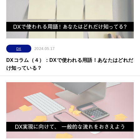
2024.05.17
DX
DXコラム（４）：DXで使われる用語！あなたはどれだ
け知っている？