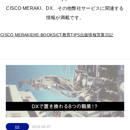
CISCO MERAKI、DX、その他弊社サービスに関連する
情報が満載です。
CISCO MERAKI
DX
E-BOOKS
ICT教育
TIPS
出版情報
営業日記
2024.06.07
DX