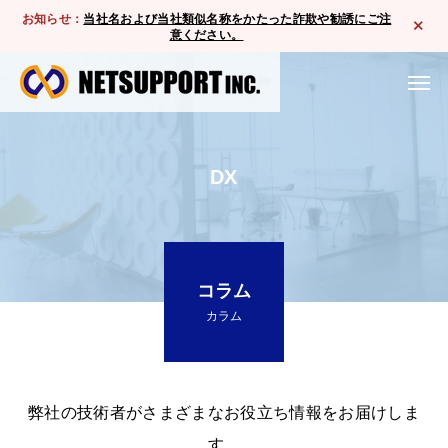
お知らせ：
当社名および当社類似名称をかたった詐欺や勧誘にご注
意ください。
DX
コラム
カラム
弊社の技術者がさまざまなお役立ち情報をお届けしま
す。