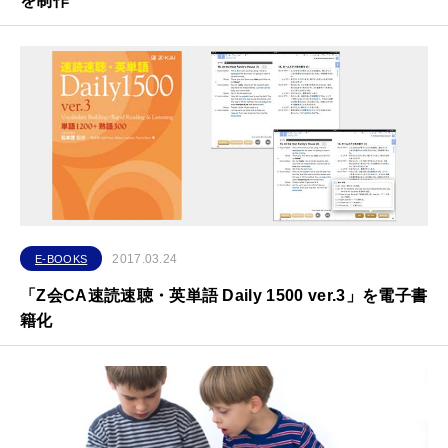
を制作
2017.03.24
E-BOOKS
「Z会CA速読速聴・英単語 Daily 1500 ver.3」を電子書
籍化