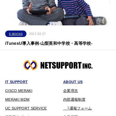
2017.02.27
E-BOOKS
iTunesU導入事例-山梨英和中学校・高等学校-
IT SUPPORT
ABOUT US
CISCO MERAKI
企業理念
MERAKI MDM
内部通報制度
UC SUPPORT SERVICE
└通報フォーム