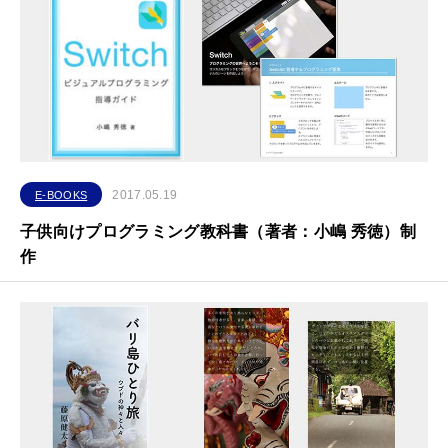
2017.05.19
E-BOOKS
子供向けプログラミング教科書（著者：小嶋 秀徳）制
作