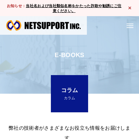
お知らせ：
当社名および当社類似名称をかたった詐欺や勧誘にご注
意ください。
E-BOOKS
コラム
カラム
弊社の技術者がさまざまなお役立ち情報をお届けしま
す。