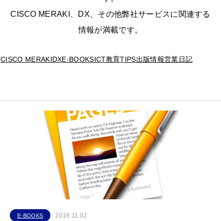
CISCO MERAKI、DX、その他弊社サービスに関連する
情報が満載です。
CISCO MERAKI
DX
E-BOOKS
ICT教育
TIPS
出版情報
営業日記
2018.11.02
E-BOOKS