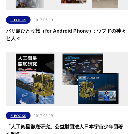
2017.05.19
E-BOOKS
バリ島ひとり旅（for Android Phone）: ウブドの神々
と人々
2017.05.19
E-BOOKS
「人工衛星徹底研究」公益財団法人日本宇宙少年団著