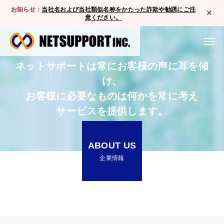
お知らせ：
当社名および当社類似名称をかたった詐欺や勧誘にご注
意ください。
ネットサポートは常にお客様の声に耳を傾
け、
お客様に必要なものは何かを常に考え
サービスを提供します。
ABOUT US
企業情報