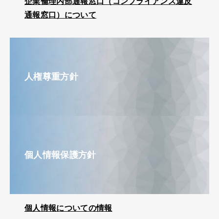
企業倫理内部通報窓口（コンプライアンス違反
通報窓口）について
人権尊重方針
個人情報保護方針
個人情報についての情報