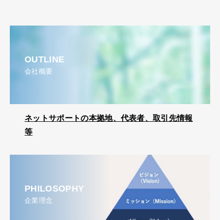
OUTLINE
会社概要
ネットサポートの本拠地、代表者、取引先情報
等
PHILOSOPHY
企業理念