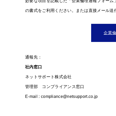
必要な項目を記載した「企業倫理通報フォーム
の書式をご利用ください。または直接メール送
企業
通報先：
社内窓口
ネットサポート株式会社
管理部 コンプライアンス窓口
E-mail : compliance@netsupport.co.jp