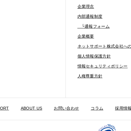
企業理念
内部通報制度
└通報フォーム
企業概要
ネットサポート株式会社へ
個人情報保護方針
情報セキュリティポリシー
人権尊重方針
PORT
ABOUT US
お問い合わせ
コラム
採用情