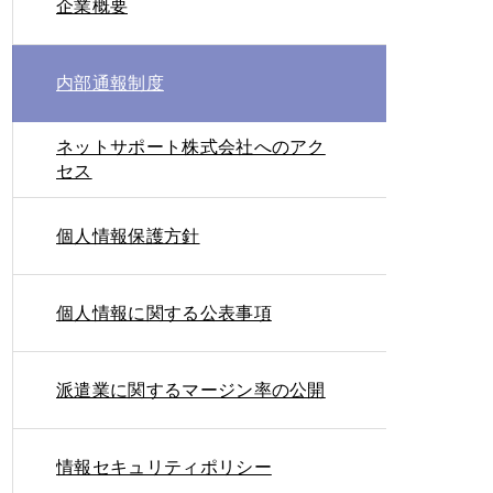
企業概要
内部通報制度
ネットサポート株式会社へのアク
セス
個人情報保護方針
個人情報に関する公表事項
派遣業に関するマージン率の公開
情報セキュリティポリシー