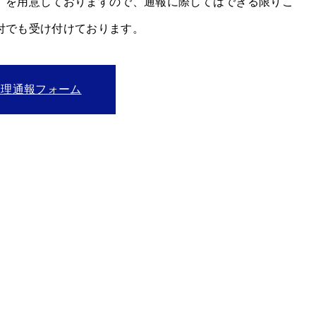
」を用意しておりますので、通報に際してはできる限りこ
付でも受け付けております。
倫理通報フォーム