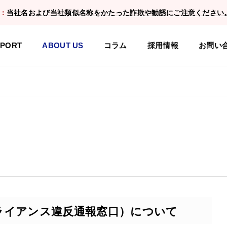
：
当社名および当社類似名称をかたった詐欺や勧誘にご注意ください
PPORT
ABOUT US
コラム
採用情報
お問い
ライアンス違反通報窓口）について