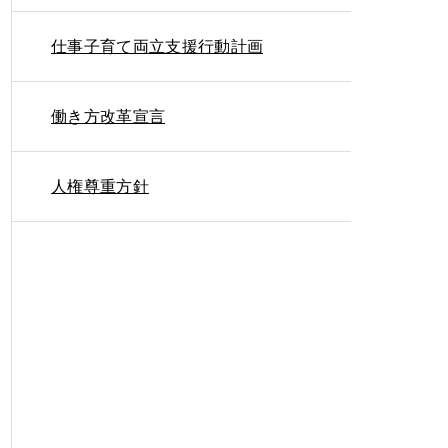
仕事子育て両立支援行動計画
働き方改革宣言
人権尊重方針