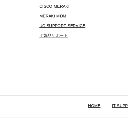
CISCO MERAKI
MERAKI MDM
UC SUPPORT SERVICE
IT製品サポート
HOME
IT SUP