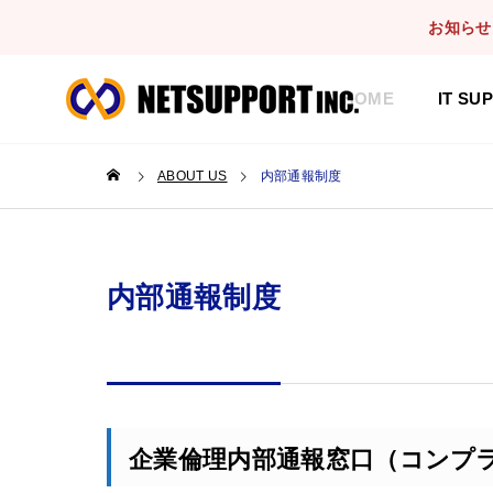
お知らせ
HOME
IT SU
ABOUT US
内部通報制度
内部通報制度
企業倫理内部通報窓口（コンプ