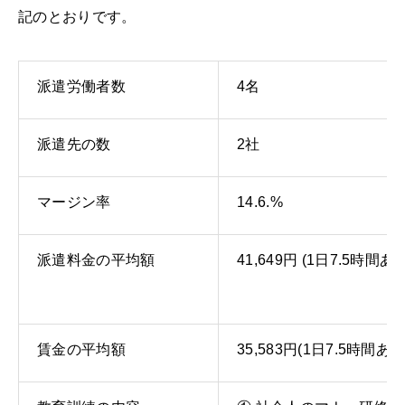
記のとおりです。
派遣労働者数
4名
派遣先の数
2社
マージン率
14.6.%
派遣料金の平均額
41,649円
(1
日7.5時間あ
賃金の平均額
35,583円(1日7.5時間あ