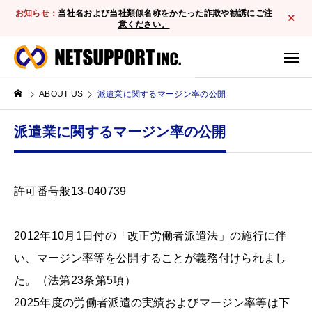
お知らせ：
当社名および当社類似名称をかたった詐欺や勧誘にご注
意ください。
ABOUT US
派遣業に関するマージン率の公開
派遣業に関するマージン率の公開
許可番号般13-040739
2012年10月1日付の「改正労働者派遣法」の施行に伴
い、マージン率等を公開することが義務付けられまし
た。（法第23条第5項）
2025年度の労働者派遣の実績およびマージン率等は下