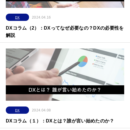
2024.04.16
DX
DXコラム（2）：DXってなぜ必要なの？DXの必要性を
解説
2024.04.08
DX
DXコラム（１）：DXとは？誰が言い始めたのか？