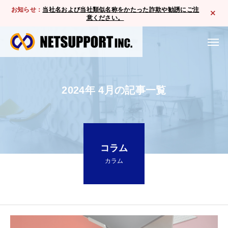
お知らせ：
当社名および当社類似名称をかたった詐欺や勧誘にご注
意ください。
2024年 4月の記事一覧
コラム
カラム