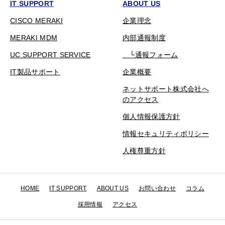
IT SUPPORT
ABOUT US
CISCO MERAKI
企業理念
MERAKI MDM
内部通報制度
UC SUPPORT SERVICE
└通報フォーム
IT製品サポート
企業概要
ネットサポート株式会社へ
のアクセス
個人情報保護方針
情報セキュリティポリシー
人権尊重方針
HOME
IT SUPPORT
ABOUT US
お問い合わせ
コラム
採用情報
アクセス