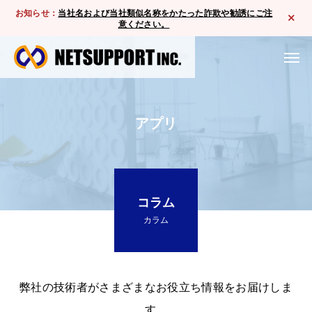
お知らせ：
当社名および当社類似名称をかたった詐欺や勧誘にご注
意ください。
アプリ
コラム
カラム
弊社の技術者がさまざまなお役立ち情報をお届けしま
す。