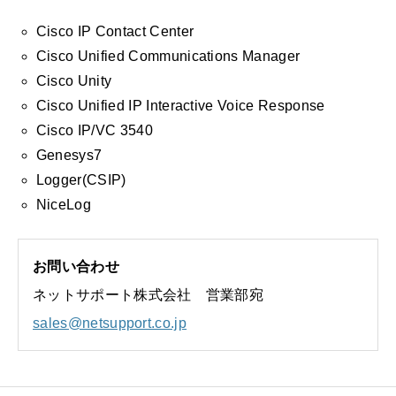
Cisco IP Contact Center
Cisco Unified Communications Manager
Cisco Unity
Cisco Unified IP Interactive Voice Response
Cisco IP/VC 3540
Genesys7
Logger(CSIP)
NiceLog
お問い合わせ
ネットサポート株式会社 営業部宛
sales@netsupport.co.jp